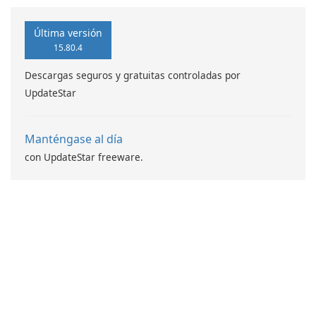
Última versión
15.80.4
Descargas seguros y gratuitas controladas por
UpdateStar
Manténgase al día
con UpdateStar freeware.