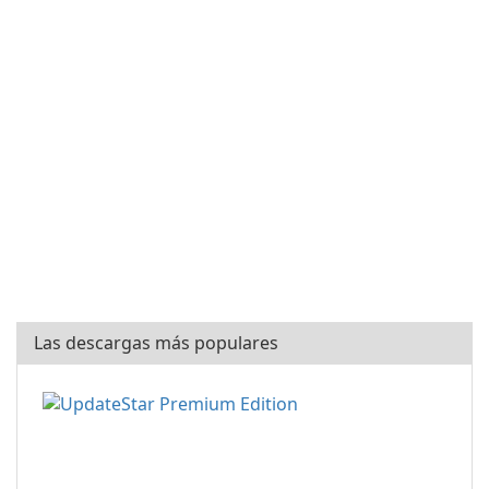
Las descargas más populares