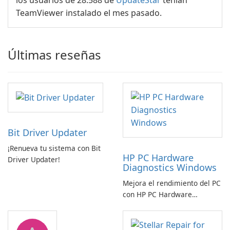
los usuarios de 28.588 de
UpdateStar
tenían
TeamViewer instalado el mes pasado.
Últimas reseñas
Bit Driver Updater
¡Renueva tu sistema con Bit
HP PC Hardware
Driver Updater!
Diagnostics Windows
Mejora el rendimiento del PC
con HP PC Hardware
Diagnostics Windows