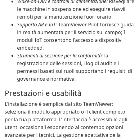
Wake-on-LAN e controlli di alimentazione:
Risvegliare
le macchine in sospensione ed eseguire riavvii
remoti per la manutenzione fuori orario.
Supporto AR e IoT:
TeamViewer Pilot fornisce guida
in realtà aumentata per il servizio sul campo; I
moduli IoT consentono l'accesso a dispositivi
embedded.
Strumenti di sessione per la conformità:
la
registrazione delle sessioni, i log di audit e i
permessi basati sui ruoli supportano i requisiti di
governance e normativa.
Prestazioni e usabilità
L'installazione è semplice dal sito TeamViewer:
seleziona il modulo appropriato o il client completo
per la tua piattaforma. L'interfaccia è accessibile agli
utenti occasionali esponendo al contempo opzioni
avanzate per i tecnici. La gestione adattativa della