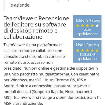
le aziende.
TeamViewer: Recensione
Editor's Rating
dell'editore su software
di desktop remoto e
2026
collaborazione
User Rating
TeamViewer è una piattaforma di
accesso remoto e collaborazione
EXCELLENT
consolidata che combina controllo
remoto sicuro, accesso non
presidiato, riunioni online e gestione dei dispositivi in
un unico pacchetto multipiattaforma. Con client nativi
per Windows, macOS, Linux, Chrome OS, iOS e
Android, oltre a connessioni basate su browser e
moduli dedicati (Supporto Rapido, Host, pacchetti
MSI), TeamViewer si rivolge a utenti domestici, team IT,
MSP e grandi aziende.