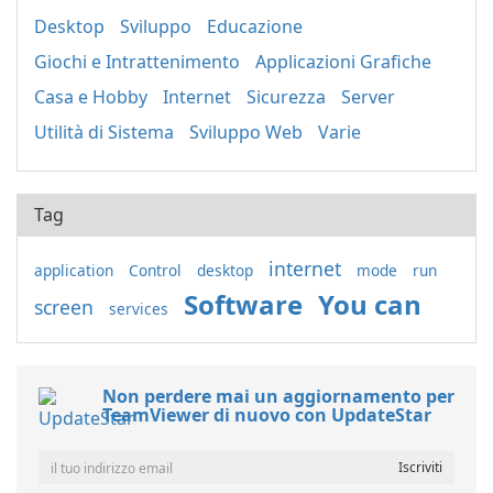
Desktop
Sviluppo
Educazione
Giochi e Intrattenimento
Applicazioni Grafiche
Casa e Hobby
Internet
Sicurezza
Server
Utilità di Sistema
Sviluppo Web
Varie
Tag
internet
application
Control
desktop
mode
run
Software
You can
screen
services
Non perdere mai un aggiornamento per
TeamViewer di nuovo con UpdateStar