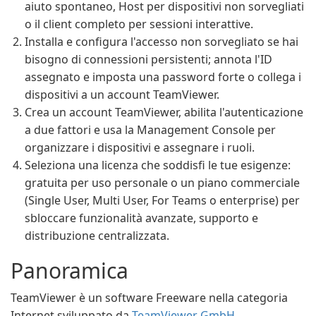
aiuto spontaneo, Host per dispositivi non sorvegliati
o il client completo per sessioni interattive.
Installa e configura l'accesso non sorvegliato se hai
bisogno di connessioni persistenti; annota l'ID
assegnato e imposta una password forte o collega i
dispositivi a un account TeamViewer.
Crea un account TeamViewer, abilita l'autenticazione
a due fattori e usa la Management Console per
organizzare i dispositivi e assegnare i ruoli.
Seleziona una licenza che soddisfi le tue esigenze:
gratuita per uso personale o un piano commerciale
(Single User, Multi User, For Teams o enterprise) per
sbloccare funzionalità avanzate, supporto e
distribuzione centralizzata.
Panoramica
TeamViewer è un software Freeware nella categoria
Internet sviluppato da
TeamViewer GmbH
.