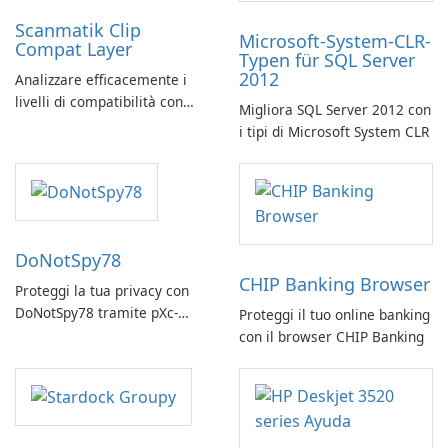
Scanmatik Clip
Microsoft-System-CLR-
Compat Layer
Typen für SQL Server
2012
Analizzare efficacemente i
livelli di compatibilità con
Migliora SQL Server 2012 con
Scanmatik Clip Compat Layer
i tipi di Microsoft System CLR
DoNotSpy78
CHIP Banking Browser
Proteggi la tua privacy con
DoNotSpy78 tramite pXc-
Proteggi il tuo online banking
coding
con il browser CHIP Banking