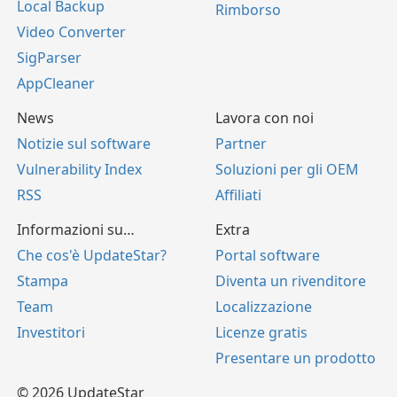
Local Backup
Rimborso
Video Converter
SigParser
AppCleaner
News
Lavora con noi
Notizie sul software
Partner
Vulnerability Index
Soluzioni per gli OEM
RSS
Affiliati
Informazioni su…
Extra
Che cos'è UpdateStar?
Portal software
Stampa
Diventa un rivenditore
Team
Localizzazione
Investitori
Licenze gratis
Presentare un prodotto
© 2026 UpdateStar