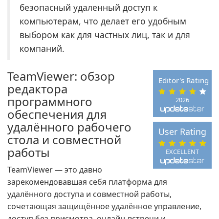
безопасный удаленный доступ к
компьютерам, что делает его удобным
выбором как для частных лиц, так и для
компаний.
TeamViewer: обзор
Editor's Rating
редактора
программного
2026
обеспечения для
удалённого рабочего
User Rating
стола и совместной
работы
EXCELLENT
TeamViewer — это давно
зарекомендовавшая себя платформа для
удалённого доступа и совместной работы,
сочетающая защищённое удалённое управление,
доступ без присмотра, онлайн-встречи и