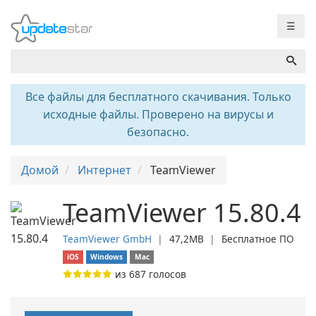
☰
Все файлы для бесплатного скачивания. Только
исходные файлы. Проверено на вирусы и
безопасно.
Домой
Интернет
TeamViewer
TeamViewer 15.80.4
TeamViewer GmbH
❘
47,2MB
❘
Бесплатное ПО
iOS
Windows
Mac
из
687
голосов