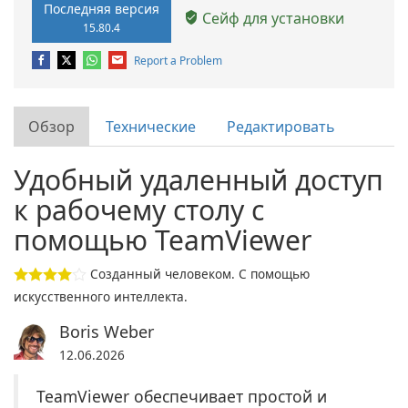
Последняя версия
Сейф для установки
15.80.4
Report a Problem
Обзор
Технические
Редактировать
Удобный удаленный доступ
к рабочему столу с
помощью TeamViewer
Созданный человеком. С помощью
искусственного интеллекта.
Boris Weber
12.06.2026
TeamViewer обеспечивает простой и